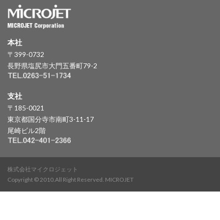
本社
〒399-0732
長野県塩尻市大門五番町79-2
支社
〒185-0021
東京都国分寺市南町3-11-17
尾崎ビル2階
株式会社マイクロジェット
Copyright © 2010.All Right Reserved. MICROJET