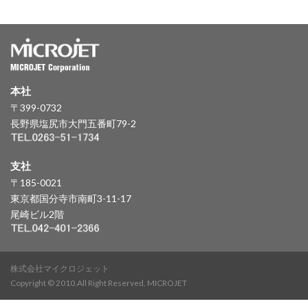
本社
〒399-0732
長野県塩尻市大門五番町79-2
支社
〒185-0021
東京都国分寺市南町3-11-17
尾崎ビル2階
株式会社マイクロジェット
Copyright © 2010.All Right Reserved. MICROJET