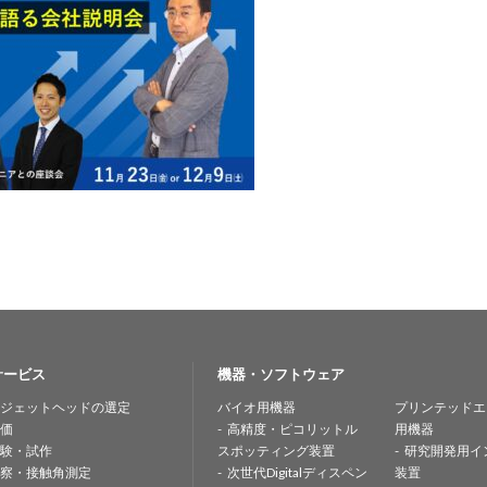
サービス
機器・ソフトウェア
ジェットヘッドの選定
バイオ用機器
プリンテッドエ
価
高精度・ピコリットル
用機器
験・試作
スポッティング装置
研究開発用イ
察・接触角測定
次世代Digitalディスペン
装置