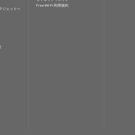
Free Wi-Fi 利用規約
クジェットヘ
発