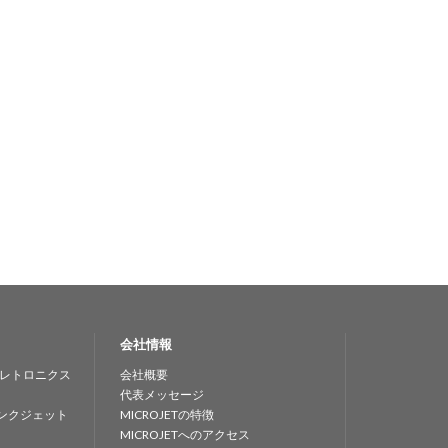
会社情報
レトロニクス
会社概要
代表メッセージ
ンクジェット
MICROJETの特徴
MICROJETへのアクセス