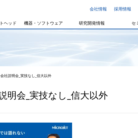
会社情報
採用情報
トヘッド
機器・ソフトウェア
研究開発情報
セ
会社説明会_実技なし_信大以外
説明会_実技なし_信大以外