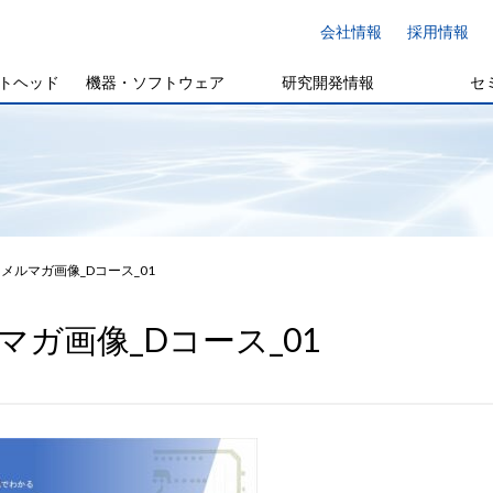
会社情報
採用情報
トヘッド
機器・ソフトウェア
研究開発情報
セ
メルマガ画像_Dコース_01
マガ画像_Dコース_01