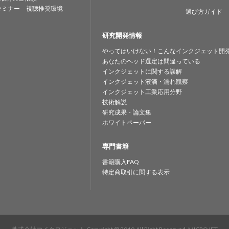
セミナー 視聴推奨環境
選び方ガイド
研究開発情報
やってはいけない！こんなインクジェット開
あなたのヘッド選定は間違っている
インクジェットに関する誤解
インクジェット液滴・濡れ観察
インクジェット工業応用分野
技術解説
研究成果・論文集
ホワイトペーパー
専門書籍
書籍購入FAQ
特定商取引に関する表示