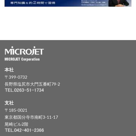
本社
〒399-0732
長野県塩尻市大門五番町79-2
支社
〒185-0021
東京都国分寺市南町3-11-17
尾崎ビル2階