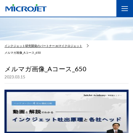
インクジェット研究開発のパートナー ㈱マイクロジェット
メルマガ画像_Aコース_650
メルマガ画像_Aコース_650
2023.03.15