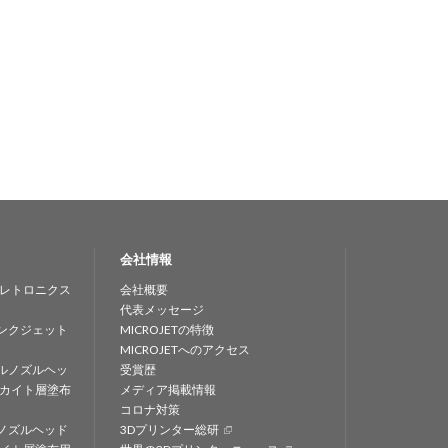
会社情報
レトロニクス
会社概要
代表メッセージ
ンクジェット
MICROJETの特徴
MICROJETへのアクセス
ルノズルヘッ
受賞歴
カイト層塗布
メディア掲載情報
コロナ対策
ノズルヘッド
3Dプリンター総研