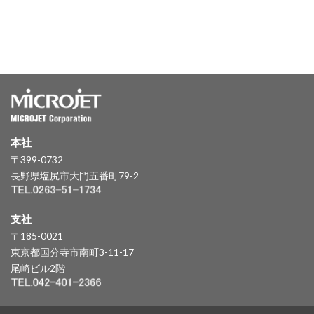
本社
〒399-0732
長野県塩尻市大門五番町79-2
支社
〒185-0021
東京都国分寺市南町3-11-17
尾崎ビル2階