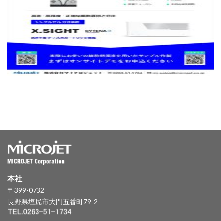
本社
〒399-0732
長野県塩尻市大門五番町79-2