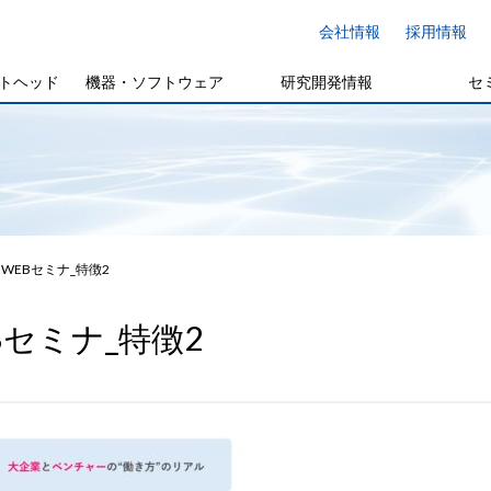
会社情報
採用情報
トヘッド
機器・ソフトウェア
研究開発情報
セ
WEBセミナ_特徴2
Bセミナ_特徴2