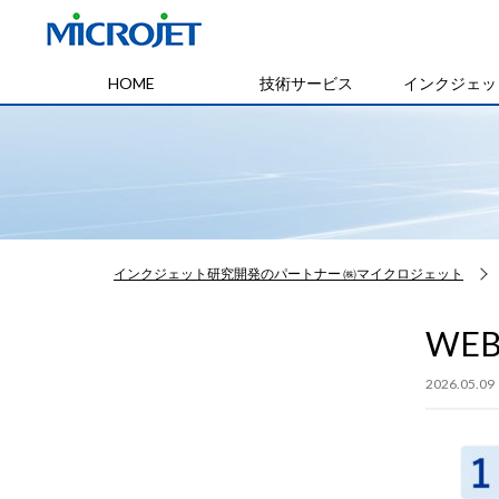
HOME
技術サービス
インクジェッ
インクジェット研究開発のパートナー ㈱マイクロジェット
WE
2026.05.09