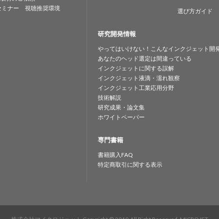
セミナー 視聴推奨環境
選び方ガイド
研究開発情報
やってはいけない！こんなインクジェット開
あなたのヘッド選定は間違っている
インクジェットに関する誤解
インクジェット液滴・濡れ観察
インクジェット工業応用分野
技術解説
研究成果・論文集
ホワイトペーパー
専門書籍
書籍購入FAQ
特定商取引に関する表示