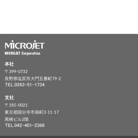
本社
〒399-0732
長野県塩尻市大門五番町79-2
支社
〒185-0021
東京都国分寺市南町3-11-17
尾崎ビル2階