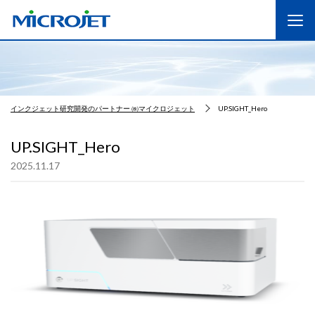
インクジェット研究開発のパートナー ㈱マイクロジェット
UP.SIGHT_Hero
UP.SIGHT_Hero
2025.11.17