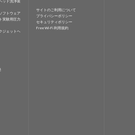
ヘッド洗浄装
サイトのご利用について
ソフトウェア
プライバシーポリシー
ト実験用圧力
セキュリティポリシー
Free Wi-Fi 利用規約
クジェットヘ
発