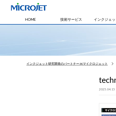
HOME
技術サービス
インクジェッ
インクジェット研究開発のパートナー ㈱マイクロジェット
tech
2025.04.15