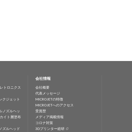
会社情報
レトロニクス
会社概要
代表メッセージ
ンクジェット
MICROJETの特徴
MICROJETへのアクセス
ルノズルヘッ
受賞歴
カイト層塗布
メディア掲載情報
コロナ対策
ノズルヘッド
3Dプリンター総研