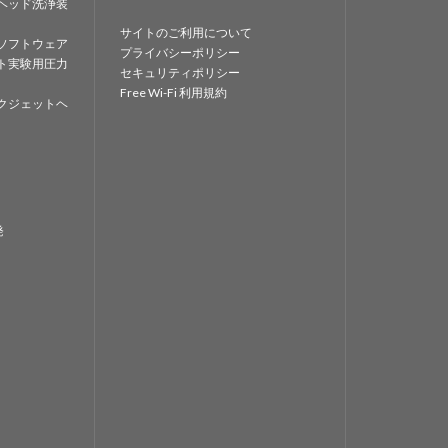
ヘッド洗浄装
サイトのご利用について
ソフトウェア
プライバシーポリシー
ト実験用圧力
セキュリティポリシー
Free Wi-Fi 利用規約
クジェットヘ
発