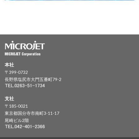
本社
〒399-0732
長野県塩尻市大門五番町79-2
支社
〒185-0021
東京都国分寺市南町3-11-17
尾崎ビル2階