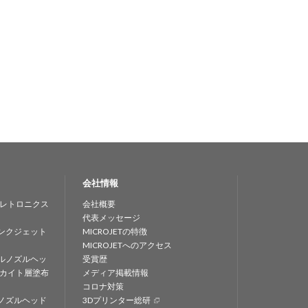
会社情報
レトロニクス
会社概要
代表メッセージ
ンクジェット
MICROJETの特徴
MICROJETへのアクセス
ルノズルヘッ
受賞歴
カイト層塗布
メディア掲載情報
コロナ対策
ノズルヘッド
3Dプリンター総研