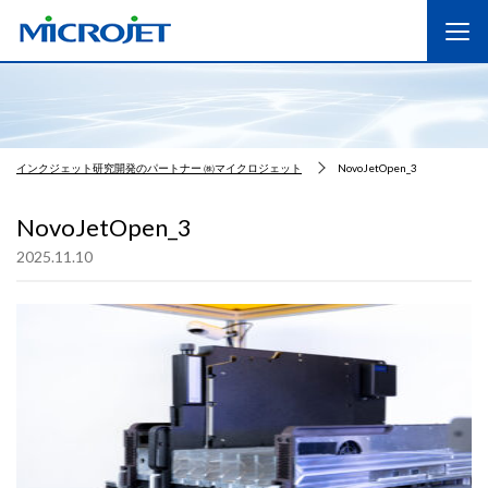
インクジェット研究開発のパートナー ㈱マイクロジェット
NovoJetOpen_3
NovoJetOpen_3
2025.11.10