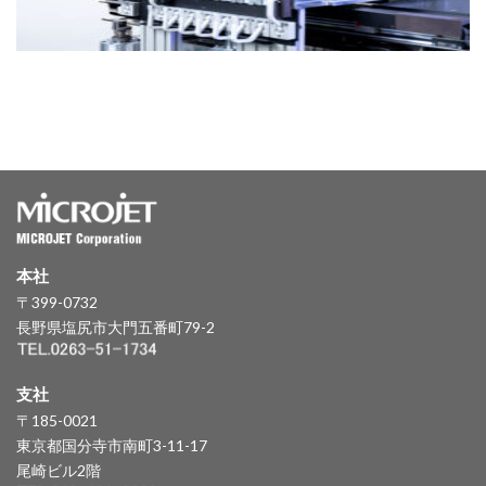
本社
〒399-0732
長野県塩尻市大門五番町79-2
支社
〒185-0021
東京都国分寺市南町3-11-17
尾崎ビル2階