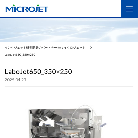
インクジェット研究開発のパートナー ㈱マイクロジェット
LaboJet650_350×250
LaboJet650_350×250
2025.04.23