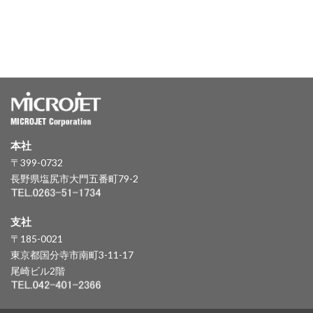
本社
〒399-0732
長野県塩尻市大門五番町79-2
支社
〒185-0021
東京都国分寺市南町3-11-17
尾崎ビル2階