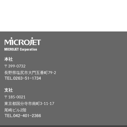
本社
〒399-0732
長野県塩尻市大門五番町79-2
支社
〒185-0021
東京都国分寺市南町3-11-17
尾崎ビル2階