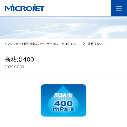
インクジェット研究開発のパートナー ㈱マイクロジェット
高粘度400
高粘度400
2025.07.03