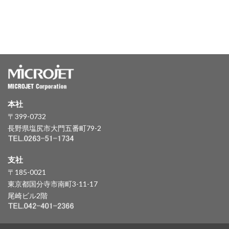
本社
〒399-0732
長野県塩尻市大門五番町79-2
支社
〒185-0021
東京都国分寺市南町3-11-17
尾崎ビル2階