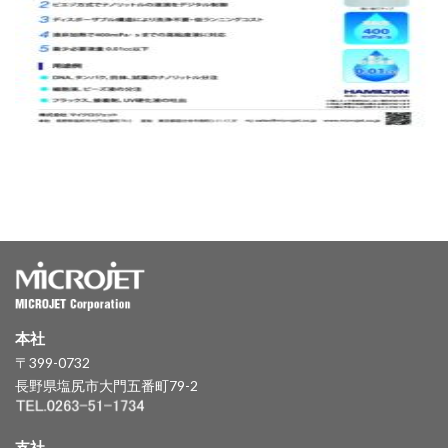
本社
〒399-0732
長野県塩尻市大門五番町79-2
支社