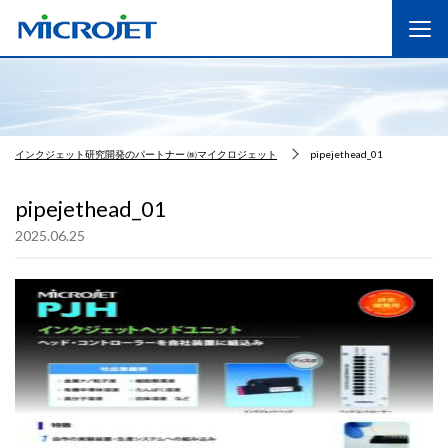
インクジェット研究開発のパートナー ㈱マイクロジェット
pipejethead_01
pipejethead_01
2025.06.25