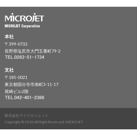
本社
〒399-0732
長野県塩尻市大門五番町79-2
支社
〒185-0021
東京都国分寺市南町3-11-17
尾崎ビル2階
株式会社マイクロジェット
Copyright © 2010.All Right Reserved. MICROJET