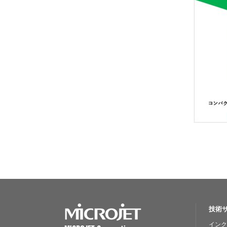
技術
インク