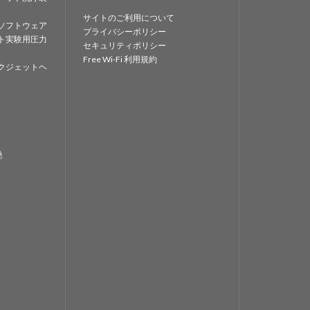
サイトのご利用について
ソフトウェア
プライバシーポリシー
ト実験用圧力
セキュリティポリシー
Free Wi-Fi 利用規約
クジェットヘ
発