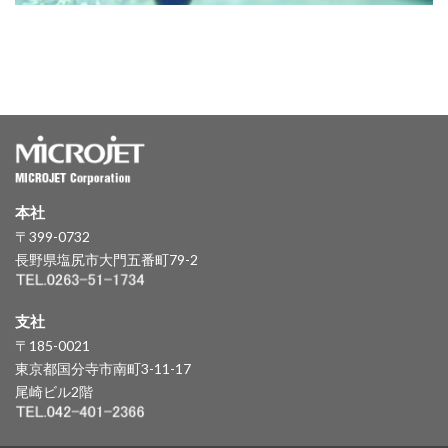
本社
〒399-0732
長野県塩尻市大門五番町79-2
支社
〒185-0021
東京都国分寺市南町3-11-17
尾崎ビル2階