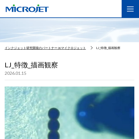
インクジェット研究開発のパートナー ㈱マイクロジェット
LJ_特徴_描画観察
LJ_特徴_描画観察
2026.01.15