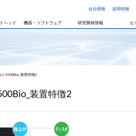
会社情報
採用情報
トヘッド
機器・ソフトウェア
研究開発情報
セ
LJ-1500Bio_装置特徴2
1500Bio_装置特徴2