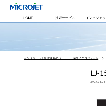
HOME
技術サービス
インクジェッ
インクジェット研究開発のパートナー ㈱マイクロジェット
LJ-
2025.11.26