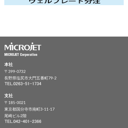
本社
〒399-0732
長野県塩尻市大門五番町79-2
支社
〒185-0021
東京都国分寺市南町3-11-17
尾崎ビル2階