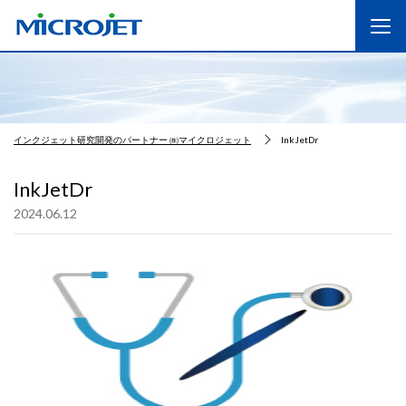
インクジェット研究開発のパートナー ㈱マイクロジェット
InkJetDr
InkJetDr
2024.06.12