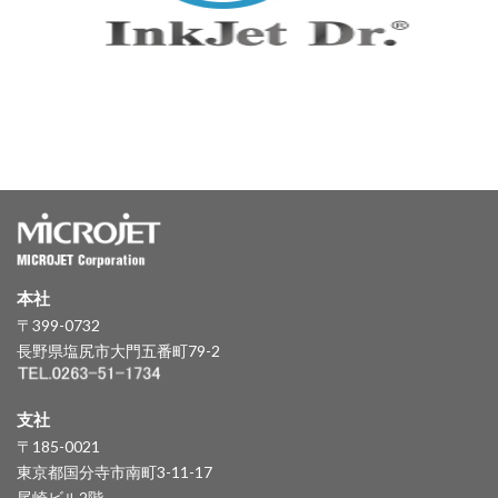
本社
〒399-0732
長野県塩尻市大門五番町79-2
支社
〒185-0021
東京都国分寺市南町3-11-17
尾崎ビル2階