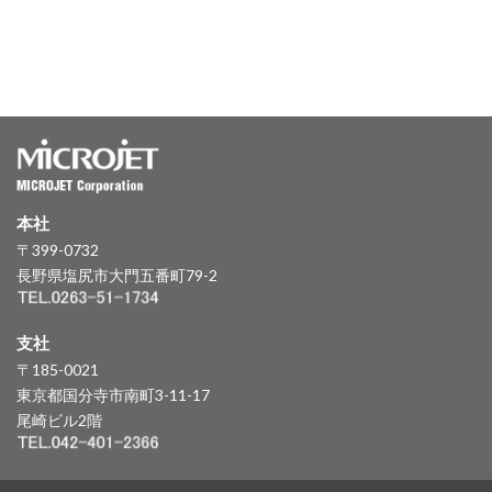
本社
〒399-0732
長野県塩尻市大門五番町79-2
支社
〒185-0021
東京都国分寺市南町3-11-17
尾崎ビル2階