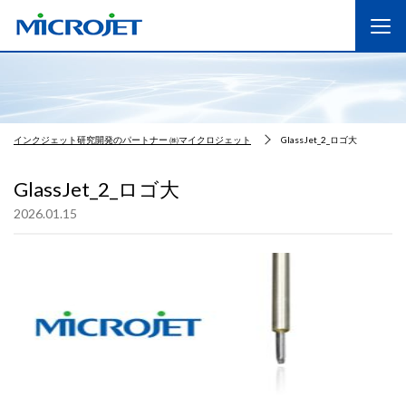
インクジェット研究開発のパートナー ㈱マイクロジェット
GlassJet_2_ロゴ大
GlassJet_2_ロゴ大
2026.01.15