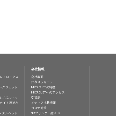
会社情報
レトロニクス
会社概要
代表メッセージ
ンクジェット
MICROJETの特徴
MICROJETへのアクセス
ルノズルヘッ
受賞歴
カイト層塗布
メディア掲載情報
コロナ対策
ノズルヘッド
3Dプリンター総研