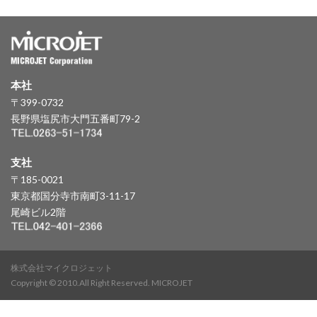
本社
〒399-0732
長野県塩尻市大門五番町79-2
支社
〒185-0021
東京都国分寺市南町3-11-17
尾崎ビル2階
株式会社マイクロジェット
Copyright © 2010.All Right Reserved. MICROJET