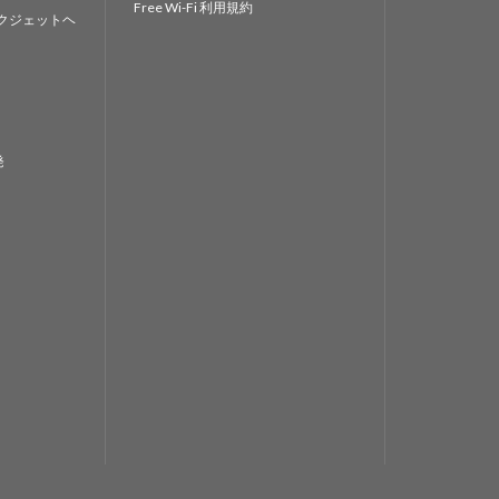
Free Wi-Fi 利用規約
クジェットヘ
発