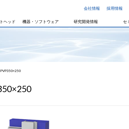
会社情報
採用情報
トヘッド
機器・ソフトウェア
研究開発情報
セ
PVP350×250
350×250