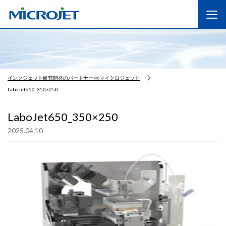
インクジェット研究開発のパートナー ㈱マイクロジェット
LaboJet650_350×250
LaboJet650_350×250
2025.04.10