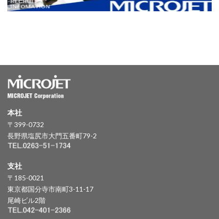
本社
〒399-0732
長野県塩尻市大門五番町79-2
支社
〒185-0021
東京都国分寺市南町3-11-17
尾崎ビル2階