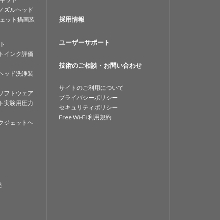
ノズルヘッド
採用情報
ェット描画装
ユーザーサポート
ト
トインク評価
技術のご相談・お問い合わせ
ヘッド洗浄装
サイトのご利用について
ソフトウェア
プライバシーポリシー
ト実験用圧力
セキュリティポリシー
Free Wi-Fi 利用規約
クジェットヘ
発