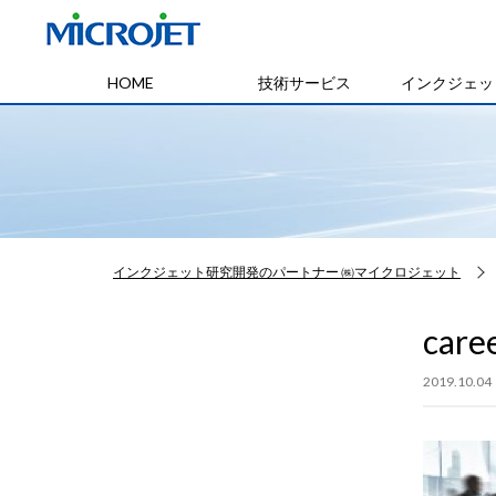
HOME
技術サービス
インクジェッ
インクジェット研究開発のパートナー ㈱マイクロジェット
care
2019.10.04