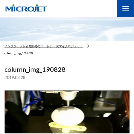
インクジェット研究開発のパートナー ㈱マイクロジェット
column_img_190828
column_img_190828
2019.08.28