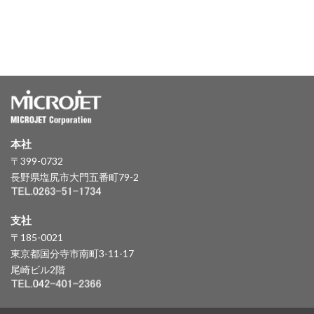
本社
〒399-0732
長野県塩尻市大門五番町79-2
支社
〒185-0021
東京都国分寺市南町3-11-17
尾崎ビル2階