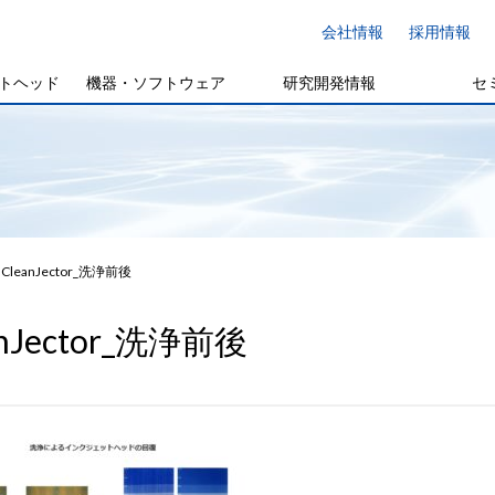
会社情報
採用情報
トヘッド
機器・ソフトウェア
研究開発情報
セ
CleanJector_洗浄前後
anJector_洗浄前後