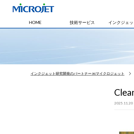
HOME
技術サービス
インクジェッ
インクジェット研究開発のパートナー ㈱マイクロジェット
Cle
2025.11.20