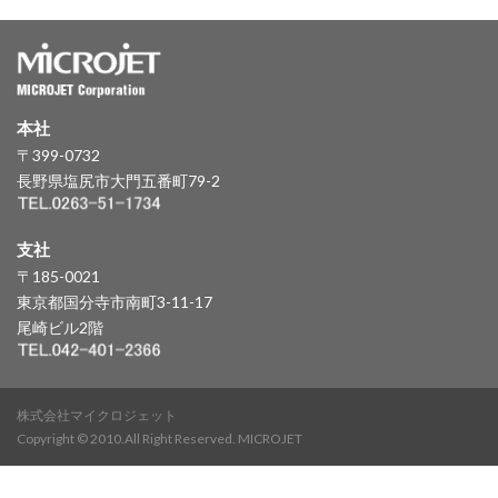
本社
〒399-0732
長野県塩尻市大門五番町79-2
支社
〒185-0021
東京都国分寺市南町3-11-17
尾崎ビル2階
株式会社マイクロジェット
Copyright © 2010.All Right Reserved. MICROJET