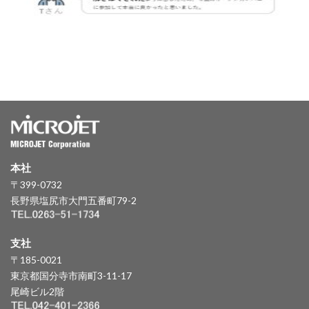
本社
〒399-0732
長野県塩尻市大門五番町79-2
支社
〒185-0021
東京都国分寺市南町3-11-17
尾崎ビル2階