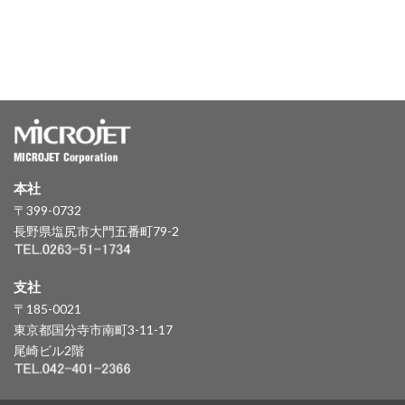
本社
〒399-0732
長野県塩尻市大門五番町79-2
支社
〒185-0021
東京都国分寺市南町3-11-17
尾崎ビル2階