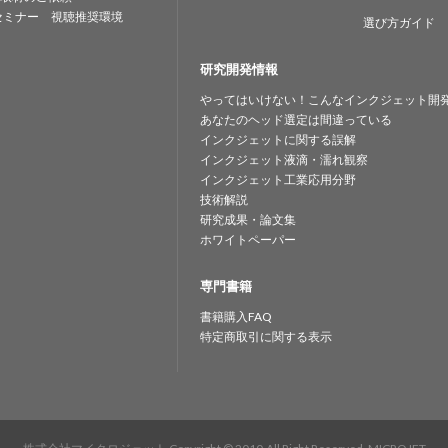
セミナー 視聴推奨環境
選び方ガイド
研究開発情報
やってはいけない！こんなインクジェット開
あなたのヘッド選定は間違っている
インクジェットに関する誤解
インクジェット液滴・濡れ観察
インクジェット工業応用分野
技術解説
研究成果・論文集
ホワイトペーパー
専門書籍
書籍購入FAQ
特定商取引に関する表示