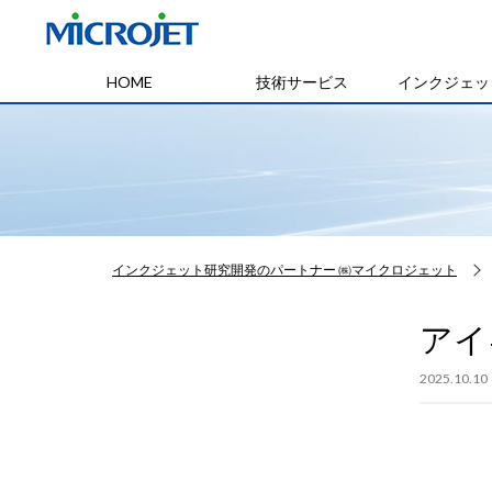
HOME
技術サービス
インクジェッ
インクジェット研究開発のパートナー ㈱マイクロジェット
アイキ
2025.10.10