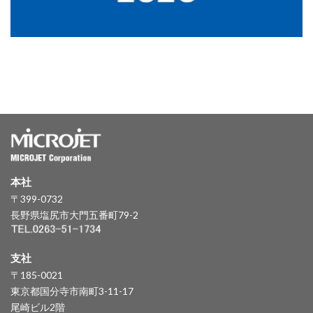
本社
〒399-0732
長野県塩尻市大門五番町79-2
支社
〒185-0021
東京都国分寺市南町3-11-17
尾崎ビル2階